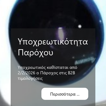
Υποχρεωτικότητα
Παρόχου
Υποχρεωτικός καθίσταται από
2/2/2026 ο Πάροχος στις Β2Β
τιμολογήσεις
Περισσότερα ...