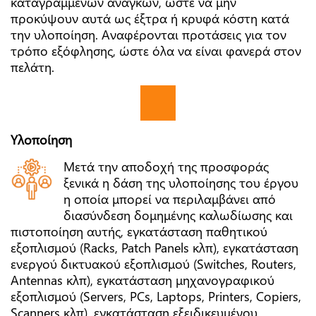
καταγραμμένων αναγκών, ώστε να μην
προκύψουν αυτά ως έξτρα ή κρυφά κόστη κατά
την υλοποίηση. Αναφέρονται προτάσεις για τον
τρόπο εξόφλησης, ώστε όλα να είναι φανερά στον
πελάτη.
Υλοποίηση
Μετά την αποδοχή της προσφοράς
ξενικά η δάση της υλοποίησης του έργου
η οποία μπορεί να περιλαμβάνει από
διασύνδεση δομημένης καλωδίωσης και
πιστοποίηση αυτής, εγκατάσταση παθητικού
εξοπλισμού (Racks, Patch Panels κλπ), εγκατάσταση
ενεργού δικτυακού εξοπλισμού (Switches, Routers,
Antennas κλπ), εγκατάσταση μηχανογραφικού
εξοπλισμού (Servers, PCs, Laptops, Printers, Copiers,
Scanners κλπ), εγκατάσταση εξειδικευμένου