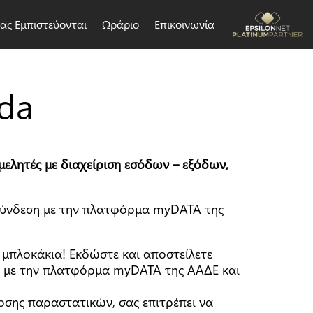
ας Εμπιστεύονται
Ωράριο
Επικοινωνία
ida
μελητές με διαχείριση εσόδων – εξόδων,
σύνδεση με την πλατφόρμα myDATA της
μπλοκάκια! Εκδώστε και αποστείλετε
α με την πλατφόρμα myDATA της ΑΑΔΕ και
δοσης παραστατικών, σας επιτρέπει να