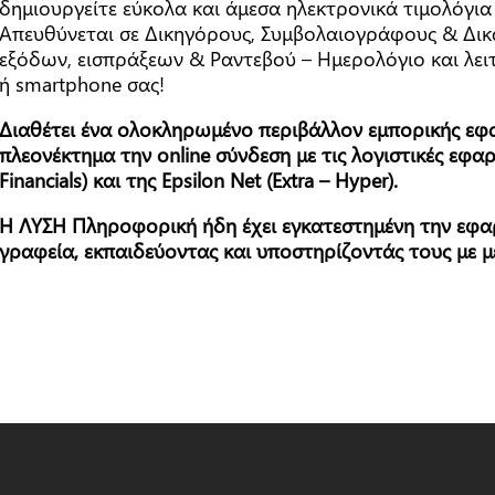
δημιουργείτε εύκολα και άμεσα ηλεκτρονικά τιμολόγια 
Απευθύνεται σε Δικηγόρους, Συμβολαιογράφους & Δικα
εξόδων, εισπράξεων & Ραντεβού – Ημερολόγιο και λειτ
ή smartphone σας!
Διαθέτει ένα ολοκληρωμένο περιβάλλον εμπορικής εφα
πλεονέκτημα την online σύνδεση με τις λογιστικές εφ
Financials) και της Εpsilon Net (Εxtra – Ηyper).
H ΛΥΣΗ Πληροφορική ήδη έχει εγκατεστημένη την εφα
γραφεία, εκπαιδεύοντας και υποστηρίζοντάς τους με μ