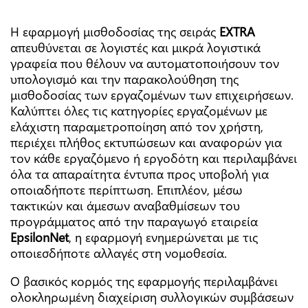
Η εφαρμογή μισθοδοσίας της σειράς
EXTRA
απευθύνεται σε λογιστές και μικρά λογιστικά
γραφεία που θέλουν να αυτοματοποιήσουν τον
υπολογισμό και την παρακολούθηση της
μισθοδοσίας των εργαζομένων των επιχειρήσεων.
Καλύπτει όλες τις κατηγορίες εργαζομένων με
Ονοματεπώνυμο
*
ελάχιστη παραμετροποίηση από τον χρήστη,
περιέχει πλήθος εκτυπώσεων και αναφορών για
τον κάθε εργαζόμενο ή εργοδότη και περιλαμβάνει
όλα τα απαραίτητα έντυπα προς υποβολή για
οποιαδήποτε περίπτωση. Επιπλέον, μέσω
τακτικών και άμεσων αναβαθμίσεων του
προγράμματος από την παραγωγό εταιρεία
EpsilonNet
, η εφαρμογή ενημερώνεται με τις
οποιεσδήποτε αλλαγές στη νομοθεσία.
Email
*
Ο βασικός κορμός της εφαρμογής περιλαμβάνει
ολοκληρωμένη διαχείριση συλλογικών συμβάσεων