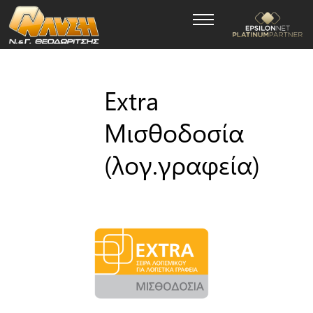
Extra
Μισθοδοσία
(λογ.γραφεία)
Θέμα
*