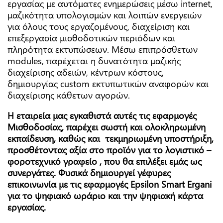
εργασίας με αυτόματες ενημερώσεις μέσω internet,
μαζικότητα υπολογισμών και λοιπών ενεργειών
για όλους τους εργαζομένους, διαχείριση και
επεξεργασία μισθοδοτικών περιόδων και
πληρότητα εκτυπώσεων. Μέσω επιπρόσθετων
modules, παρέχεται η δυνατότητα μαζικής
διαχείρισης αδειών, κέντρων κόστους,
Τηλέφωνο
*
δημιουργίας custom εκτυπωτικών αναφορών και
διαχείρισης κάθετων αγορών.
Η εταιρεία μας εγκαθιστά αυτές τις εφαρμογές
Μισθοδοσίας, παρέχει σωστή και ολοκληρωμένη
εκπαίδευση, καθώς και τεκμηριωμένη υποστήριξη,
προσθέτοντας αξία στο προϊόν για το λογιστικό –
φοροτεχνικό γραφείο , που θα επιλέξει εμάς ως
συνεργάτες. Φυσικά δημιουργεί γέφυρες
Δραστηριότητα
*
επικοινωνία με τις εφαρμογές Epsilon Smart Ergani
για το ψηφιακό ωράριο και την ψηφιακή κάρτα
εργασίας.